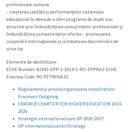
profesionale comune.
– creșterea calității și performanțelor sistemului
educațional în ideea de a oferi programe de studii mai
atractive prin îmbunătățirea cunoștințelor profesionale și
îmbunătățirea competențelor oferite – promovarea
cooperării internaționale și combaterea discriminării de
orice tip.
Elemente de identificare:
ECHE Number: 82442-EPP-1-2014-1-RO-EPPKA3-ECHE
Erasmus Code: RO PETROSA 01
Regulamentul privind organizarea mobilitatilor
Erasmus+ Outgoing
ERASMUS CHARTER FOR HIGHER EDUCATION 2014-
2020
Strategie internationalizare UP 2020-2027
UP Internationalization Strategy