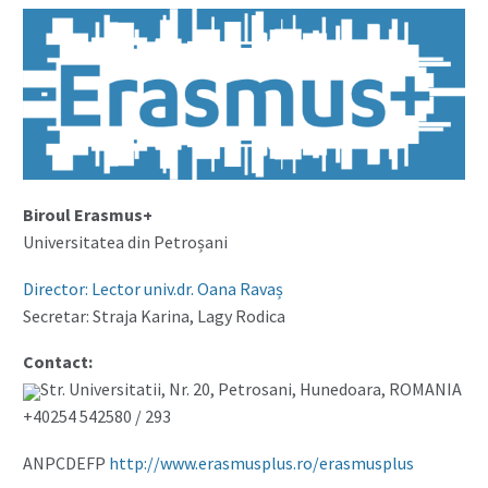
Biroul Erasmus+
Universitatea din Petroșani
Director: Lector univ.dr. Oana Ravaș
Secretar: Straja Karina, Lagy Rodica
Contact:
Str. Universitatii, Nr. 20, Petrosani, Hunedoara, ROMANIA
+40254 542580 / 293
ANPCDEFP
http://www.erasmusplus.ro/erasmusplus