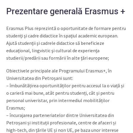
Prezentare generală Erasmus +
Erasmus Plus reprezintă o oportunitate de formare pentru
studenţi şi cadre didactice în spaţiul academic european.
Ajută studenţii şi cadrele didactice să beneficieze
educaţional, lingvistic şi cultural de experienţa
studierii/predării sau formării în alte ţări europene;
Obiectivele principale ale Programului Erasmus+, în
Universitatea din Petroșani sunt:
– îmbunătățirea oportunităților pentru accesul la o viață și
o carieră mai bune, atât pentru studenți, cât și pentru
personal univeristar, prin intermediul mobilităților
Erasmus;
– încurajarea parteneriatelor dintre Universitatea din
Petroșani și instituții profesionale, centre de afaceri și
high-tech, din țările UE și non UE, pe baza unor interese