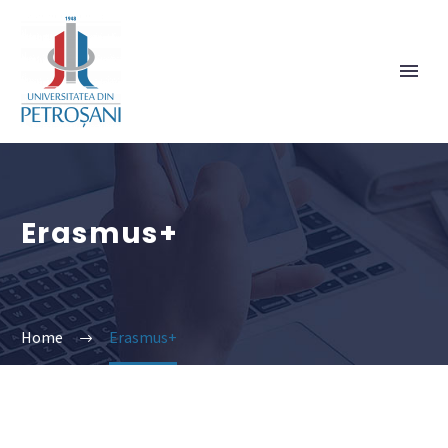
Erasmus+
Home
Erasmus+