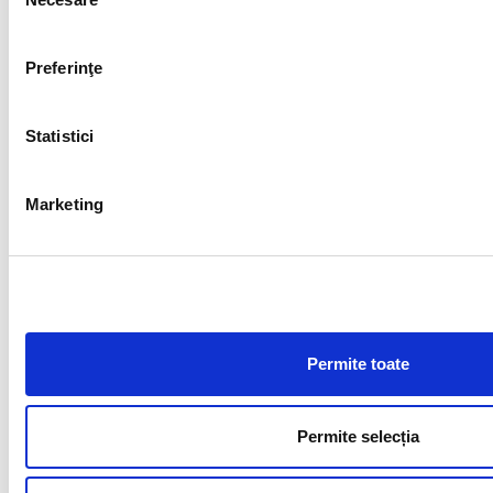
consimțământului
Preferinţe
Statistici
Regulament concurs foto Erasmus 2024
Marketing
Permite toate
Permite selecția