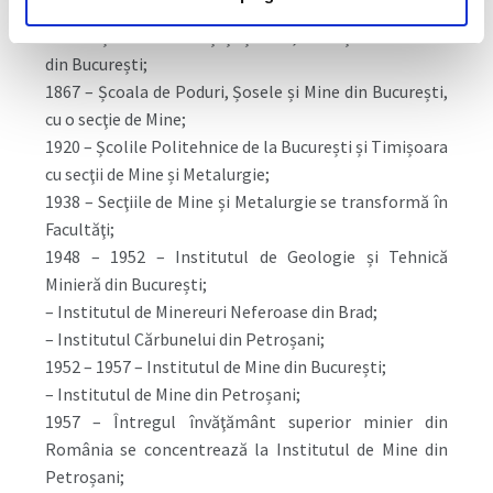
1864 – Școala de Ponţi și Șosele, Mine și Arhitectură
din București;
1867 – Școala de Poduri, Șosele și Mine din București,
cu o secţie de Mine;
1920 – Școlile Politehnice de la București și Timișoara
cu secţii de Mine și Metalurgie;
1938 – Secţiile de Mine și Metalurgie se transformă în
Facultăţi;
1948 – 1952 – Institutul de Geologie și Tehnică
Minieră din București;
– Institutul de Minereuri Neferoase din Brad;
– Institutul Cărbunelui din Petroșani;
1952 – 1957 – Institutul de Mine din București;
– Institutul de Mine din Petroșani;
1957 – Întregul învăţământ superior minier din
România se concentrează la Institutul de Mine din
Petroșani;