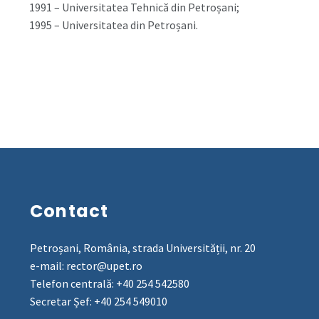
1991 – Universitatea Tehnică din Petroșani;
1995 – Universitatea din Petroșani.
Contact
Petroșani, România, strada Universității, nr. 20
e-mail: rector@upet.ro
Telefon centrală: +40 254 542580
Secretar Șef: +40 254 549010