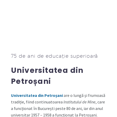
75 de ani de educație superioară
Universitatea din
Petroșani
Universitatea din Petroșani
are o lungă și frumoasă
tradiție, fiind continuatoarea
Institutului de Mine
, care
a funcționat în București peste 80 de ani, iar din anul
universitar 1957 – 1958 a funcționat la Petroșani.