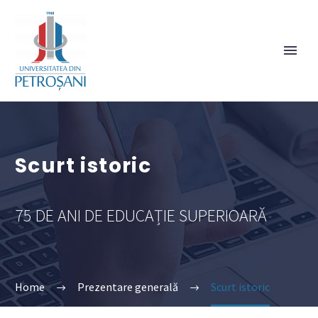
Scurt istoric
75 DE ANI DE EDUCAȚIE SUPERIOARĂ
Home
Prezentare generală
Scurt istoric