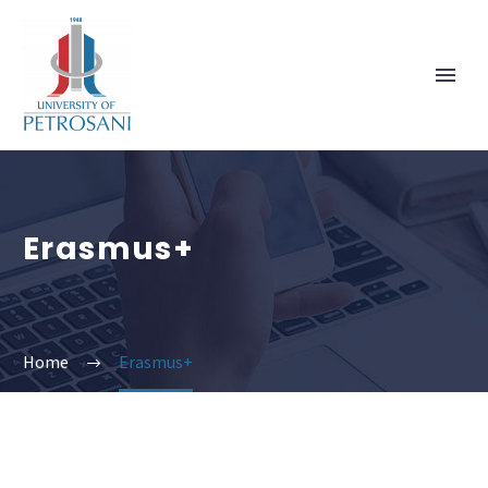
Erasmus+
Home
Erasmus+