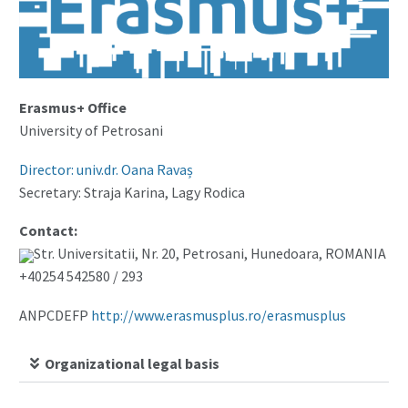
Erasmus+ Office
University of Petrosani
Director: univ.dr. Oana Ravaș
Secretary: Straja Karina, Lagy Rodica
Contact:
Str. Universitatii, Nr. 20, Petrosani, Hunedoara, ROMANIA
+40254 542580 / 293
ANPCDEFP
http://www.erasmusplus.ro/erasmusplus
Organizational legal basis