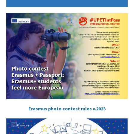
Erasmus photo contest rules v.2023