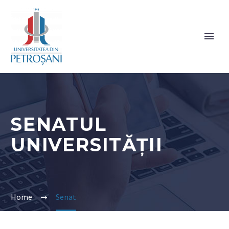
SENATUL
UNIVERSITĂȚII
Home
Senat