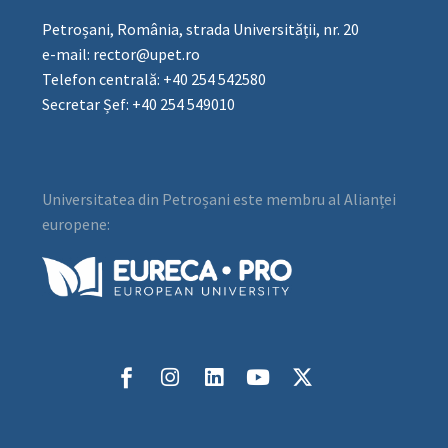
Petroșani, România, strada Universității, nr. 20
e-mail: rector@upet.ro
Telefon centrală: +40 254 542580
Secretar Șef: +40 254 549010
Universitatea din Petroșani este membru al Alianței
europene: