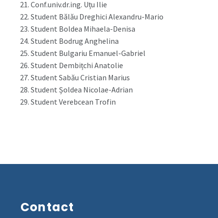
21. Conf.univ.dr.ing. Uțu Ilie
22. Student Bălău Dreghici Alexandru-Mario
23. Student Boldea Mihaela-Denisa
24. Student Bodrug Anghelina
25. Student Bulgariu Emanuel-Gabriel
26. Student Dembițchi Anatolie
27. Student Sabău Cristian Marius
28. Student Șoldea Nicolae-Adrian
29. Student Verebcean Trofin
Contact