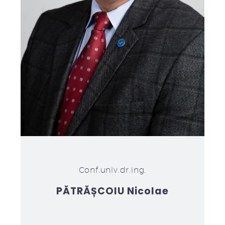
Conf.univ.dr.ing.
PĂTRĂȘCOIU Nicolae