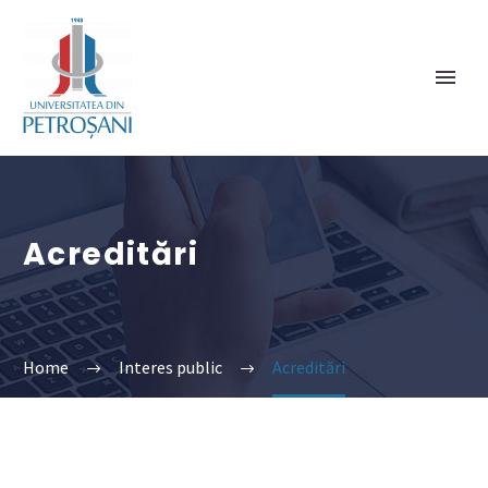
Acreditări
Home
Interes public
Acreditări