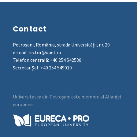
Contact
Petroșani, România, strada Universității, nr. 20
e-mail: rector@upet.ro
Telefon centrală: +40 254 542580
Secretar Șef: +40 254 549010
Universitatea din Petroșani este membru al Alianței
europene: