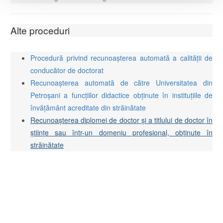
Alte proceduri
Procedură privind recunoașterea automată a calității de
conducător de doctorat
Recunoașterea automată de către Universitatea din
Petroșani a funcțiilor didactice obținute în instituțiile de
învățământ acreditate din străinătate
Recunoașterea diplomei de doctor și a titlului de doctor în
științe sau într-un domeniu profesional, obținute în
străinătate