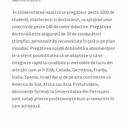
În Universitatea noastră se pregătesc peste 3200 de
studenți, masteranzi și doctoranzi, cu sprijinul unui
colectiv de peste 140 de cadre didactice. Pregătirea
doctorală este asigurată de 30 de conducători
științifici, personalități recunoscute în țară și pe plan
mondial. Pregătirea solidă dobândită a absolvenților
le-a oferit posibilitatea să se adapteze și să se
integreze rapid la condițiile și metodele de lucru din
alte țări cum ar fi SUA, Canada, Germania, Franța,
Italia, Spania, Israel dar și de pe alte continente ca
America de Sud, Africa sau Asia. Pretutindeni,
absolvenții formați la Universitatea din Petroșani
sunt cotați printre profesioniștii buni ai ramurilor în
care activează.