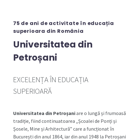
75 de ani de activitate în educația
superioara din România
Universitatea din
Petroșani
EXCELENȚA ÎN EDUCAȚIA
SUPERIOARĂ
Universitatea din Petroșani
are o lungă și frumoasă
tradiție, fiind continuatoarea „Școalei de Ponți și
Șosele, Mine și Arhitectură” care a funcționat în
București din anul 1864, iar din anul 1948 la Petroșani