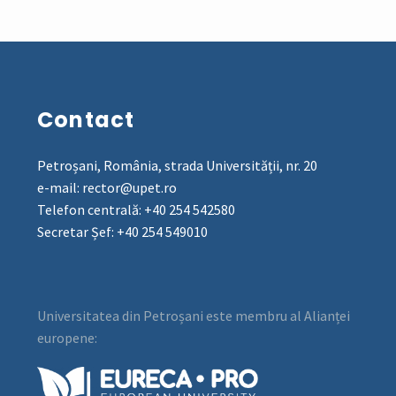
Contact
Petroșani, România, strada Universității, nr. 20
e-mail: rector@upet.ro
Telefon centrală: +40 254 542580
Secretar Șef: +40 254 549010
Universitatea din Petroșani este membru al Alianței
europene: