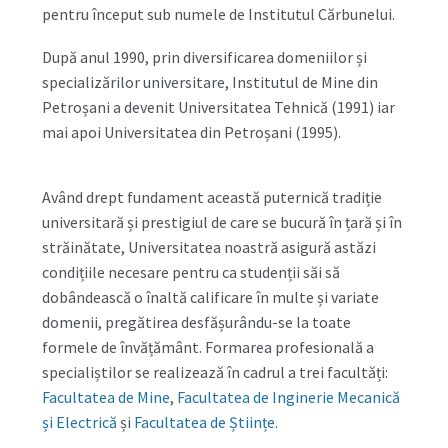
pentru început sub numele de Institutul Cărbunelui.
După anul 1990, prin diversificarea domeniilor și
specializărilor universitare, Institutul de Mine din
Petroșani a devenit Universitatea Tehnică (1991) iar
mai apoi Universitatea din Petroșani (1995).
Având drept fundament această puternică tradiție
universitară și prestigiul de care se bucură în țară și în
străinătate, Universitatea noastră asigură astăzi
condițiile necesare pentru ca studenții săi să
dobândească o înaltă calificare în multe și variate
domenii, pregătirea desfășurându-se la toate
formele de învățământ. Formarea profesională a
specialiștilor se realizează în cadrul a trei facultăți:
Facultatea de Mine
,
Facultatea de Inginerie Mecanică
și Electrică
și
Facultatea de Științe
.