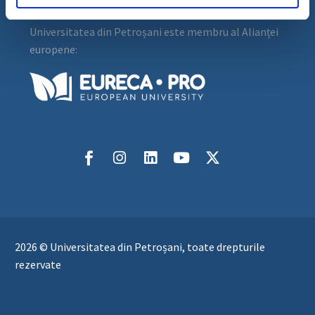
Universitatea din Petroșani este membru al Alianței
europene:
2026 © Universitatea din Petroșani, toate drepturile
rezervate