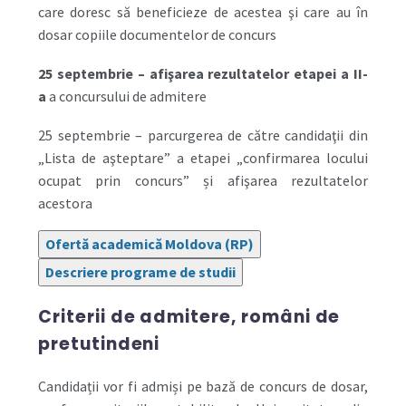
care doresc să beneficieze de acestea şi care au în
dosar copiile documentelor de concurs
25 septembrie
– afişarea rezultatelor etapei a II-
a
a concursului de admitere
25 septembrie – parcurgerea de către candidaţii din
„Lista de aşteptare” a etapei „confirmarea locului
ocupat prin concurs” și afişarea rezultatelor
acestora
Ofertă academică Moldova (RP)
Descriere programe de studii
Criterii de admitere
, români de
pretutindeni
Candidații vor fi admiși pe bază de concurs de dosar,