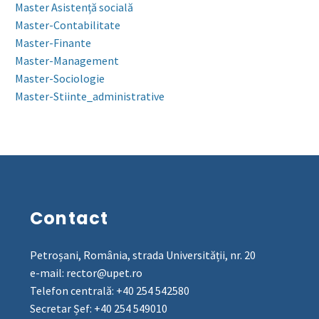
Master Asistență socială
Master-Contabilitate
Master-Finante
Master-Management
Master-Sociologie
Master-Stiinte_administrative
Contact
Petroșani, România, strada Universității, nr. 20
e-mail: rector@upet.ro
Telefon centrală: +40 254 542580
Secretar Șef: +40 254 549010