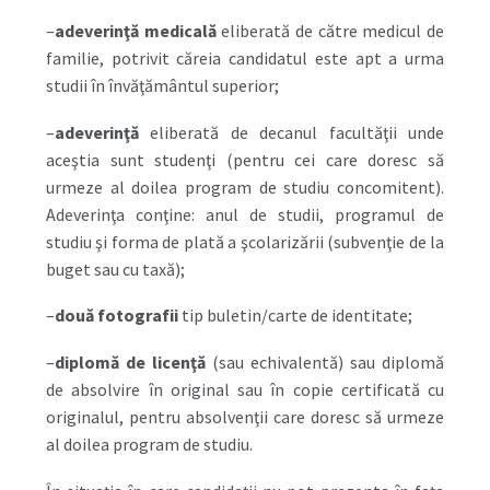
–
adeverinţă medicală
eliberată de către medicul de
familie, potrivit căreia candidatul este apt a urma
studii în învăţământul superior;
–
adeverinţă
eliberată de decanul facultăţii unde
aceştia sunt studenţi (pentru cei care doresc să
urmeze al doilea program de studiu concomitent).
Adeverinţa conţine: anul de studii, programul de
studiu şi forma de plată a şcolarizării (subvenţie de la
buget sau cu taxă);
–
două fotografii
tip buletin/carte de identitate;
–
diplomă de licenţă
(sau echivalentă) sau diplomă
de absolvire în original sau în copie certificată cu
originalul, pentru absolvenţii care doresc să urmeze
al doilea program de studiu.