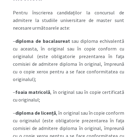
Pentru înscrierea candidaţilor la concursul de
admitere la studiile universitare de master sunt
necesare următoarele acte:
–
diploma de bacalaureat
sau diploma echivalentă
cu aceasta, în original sau în copie conform cu
originalul (este obligatorie prezentarea în faţa
comisiei de admitere diploma în original, împreună
cu o copie xerox pentru a se face conformitatea cu
originalul);
–
foaia matricolă
, în original sau în copie certificată
cu originalul;
–
diploma de licență
, în original sau în copie conform
cu originalul (este obligatorie prezentarea în faţa
comisiei de admitere diploma în original, împreună
cu o copie xerox pentru a se face conformitatea cu