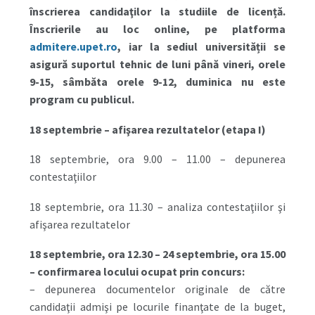
înscrierea candidaţilor la studiile de licență.
Înscrierile au loc online, pe platforma
admitere.upet.ro
, iar la sediul universității se
asigură suportul tehnic de luni până vineri, orele
9-15, sâmbăta orele 9-12, duminica nu este
program cu publicul.
18 septembrie
– afişarea rezultatelor (etapa I)
18 septembrie, ora 9.00 – 11.00 – depunerea
contestaţiilor
18 septembrie, ora 11.30 – analiza contestaţiilor şi
afişarea rezultatelor
18 septembrie, ora 12.30 – 24 septembrie, ora 15.00
– confirmarea locului ocupat prin concurs:
– depunerea documentelor originale de către
candidaţii admişi pe locurile finanţate de la buget,