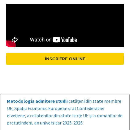
ÎNSCRIERE ONLINE
Metodologia
admitere
studii
cetățeni din state membre
UE, Spațiu Economic European si al Confederatiei
elvețiene, a cetatenilor din state terțe UE și a românilor de
pretutindeni, an universitar 2025-2026