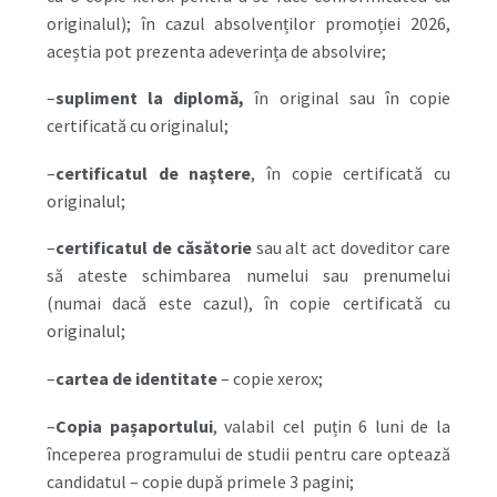
originalul); în cazul absolvenților promoției 2026,
aceștia pot prezenta adeverința de absolvire;
–
supliment la diplomă,
în original sau în copie
certificată cu originalul;
–
certificatul de naştere
, în copie certificată cu
originalul;
–
certificatul de căsătorie
sau alt act doveditor care
să ateste schimbarea numelui sau prenumelui
(numai dacă este cazul), în copie certificată cu
originalul;
–
cartea de identitate
– copie xerox;
–
Copia pașaportului
, valabil cel puțin 6 luni de la
începerea programului de studii pentru care optează
candidatul – copie după primele 3 pagini;