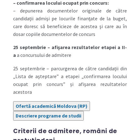
– confirmarea locului ocupat prin concurs:
– depunerea documentelor originale de către
candidaţii admişi pe locurile finanţate de la buget,
care doresc să beneficieze de acestea şi care au în
dosar copiile documentelor de concurs
25 septembrie – afişarea rezultatelor etapei a II-
a
a concursului de admitere
25 septembrie – parcurgerea de către candidaţii din
„Lista de aşteptare” a etapei „confirmarea locului
ocupat prin concurs” și afişarea rezultatelor
acestora
Ofertă academică Moldova (RP)
Descriere programe de studii
Criterii de admitere
, români de