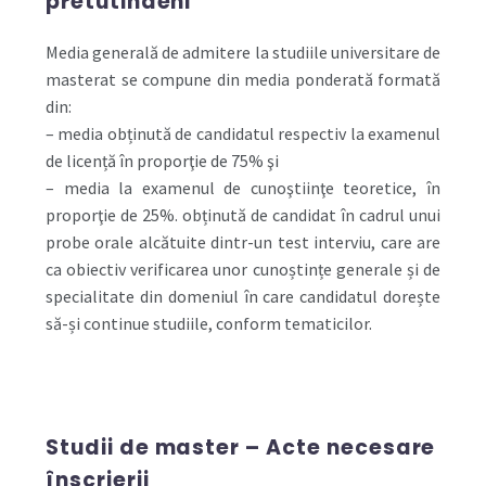
pretutindeni
Media generală de admitere la studiile universitare de
masterat se compune din media ponderată formată
din:
– media obținută de candidatul respectiv la examenul
de licență în proporţie de 75% şi
– media la examenul de cunoştiinţe teoretice, în
proporţie de 25%. obținută de candidat în cadrul unui
probe orale alcătuite dintr-un test interviu, care are
ca obiectiv verificarea unor cunoștințe generale și de
specialitate din domeniul în care candidatul dorește
să-și continue studiile, conform tematicilor.
Studii de master – Acte necesare
înscrierii