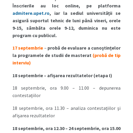
Înscrierile au loc online, pe platforma
admitere.upet.ro
, iar la sediul universității se
asigură suportul tehnic de luni până vineri, orele
9-15, sâmbăta orele 9-12, duminica nu este
program cu publicul.
17 septembrie
–
probă de evaluare a cunoştinţelor
la programele de studii de masterat
(probă de tip
interviu)
18 septembrie – afişarea rezultatelor (etapa I)
18 septembrie, ora 9.00 – 11.00 – depunerea
contestaţiilor
18 septembrie, ora 11.30 – analiza contestaţiilor şi
afişarea rezultatelor
18 septembrie, ora 12.30 – 24 septembrie, ora 15.00