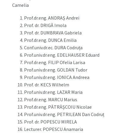
Camelia
Prof.dr.eng. ANDRAȘ Andrei
Prof. dr. DRIGĂ Imola
Prof. dr. DUMBRAVA Gabriela
Prof.dr.eng. DUNCA Emilia
Conf.univ.dr.ec. DURA Codruța
Prof.univ.dr.eng. EDELHAUSER Eduard
Prof.dr.eng. FILIP Ofelia Larisa
Prof.univ.dr.eng. GOLDAN Tudor
Prof.univ.dr.eng. IONICA Andreea
Prof. dr. KECS Wilhelm
Prof.univ.dr.eng. LAZAR Maria
Prof.dr.eng. MARCU Marius
Prof.dr.eng. PĂTRĂȘCOIU Nicolae
Prof.univ.dr.eng. PETRILEAN Dan Codruț
Prof. dr. POPESCU MIRELA
Lecturer. POPESCU Anamaria