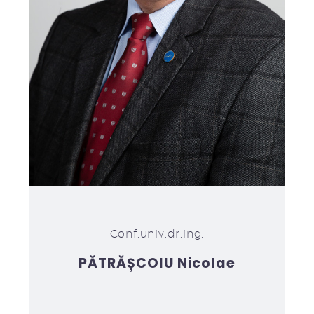
Conf.univ.dr.ing.
PĂTRĂȘCOIU Nicolae