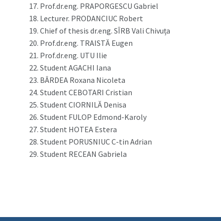
Prof.dr.eng. PRAPORGESCU Gabriel
Lecturer. PRODANCIUC Robert
Chief of thesis dr.eng. SÎRB Vali Chivuța
Prof.dr.eng. TRAISTĂ Eugen
Prof.dr.eng. UTU Ilie
Student AGACHI Iana
BÂRDEA Roxana Nicoleta
Student CEBOTARI Cristian
Student CIORNILĂ Denisa
Student FULOP Edmond-Karoly
Student HOTEA Estera
Student PORUSNIUC C-tin Adrian
Student RECEAN Gabriela