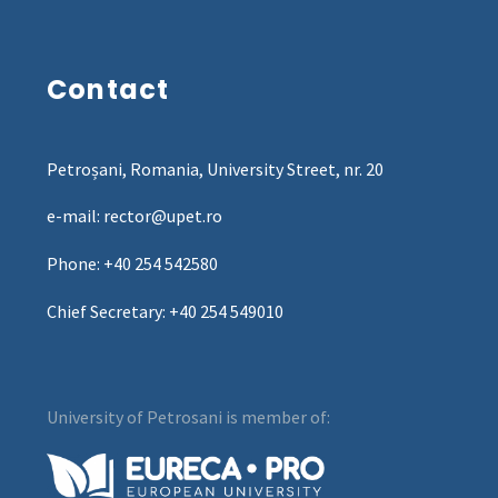
Contact
Petroșani, Romania, University Street, nr. 20
e-mail: rector@upet.ro
Phone: +40 254 542580
Chief Secretary: +40 254 549010
University of Petrosani is member of: