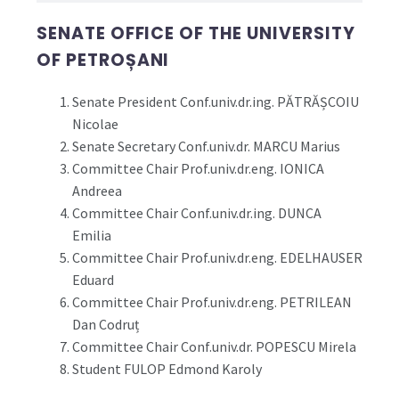
SENATE OFFICE OF THE UNIVERSITY
OF PETROȘANI
Senate President Conf.univ.dr.ing. PĂTRĂȘCOIU
Nicolae
Senate Secretary Conf.univ.dr. MARCU Marius
Committee Chair Prof.univ.dr.eng. IONICA
Andreea
Committee Chair Conf.univ.dr.ing. DUNCA
Emilia
Committee Chair Prof.univ.dr.eng. EDELHAUSER
Eduard
Committee Chair Prof.univ.dr.eng. PETRILEAN
Dan Codruț
Committee Chair Conf.univ.dr. POPESCU Mirela
Student FULOP Edmond Karoly