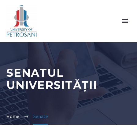
SENATUL
UNIVERSITĂȚII
Home
Senate