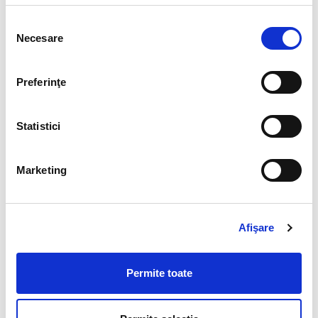
Selecția
Necesare
consimțământului
Preferinţe
Statistici
Marketing
Afişare
Permite toate