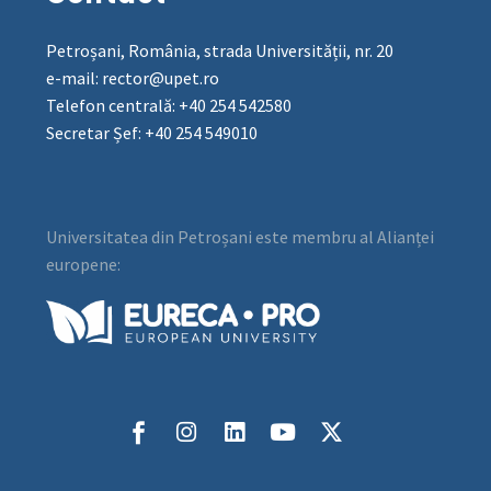
Petroșani, România, strada Universității, nr. 20
e-mail: rector@upet.ro
Telefon centrală: +40 254 542580
Secretar Șef: +40 254 549010
Universitatea din Petroșani este membru al Alianței
europene: