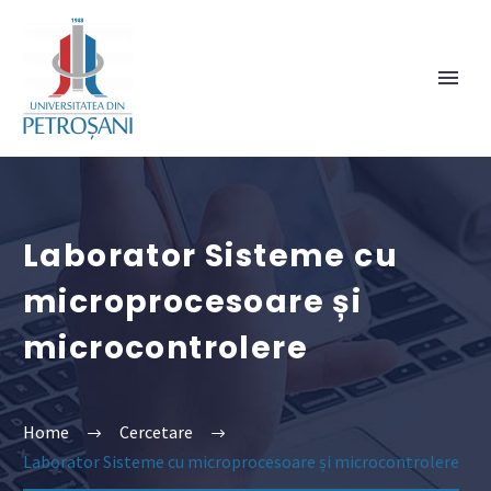
Laborator Sisteme cu
microprocesoare și
microcontrolere
Home
Cercetare
Laborator Sisteme cu microprocesoare și microcontrolere