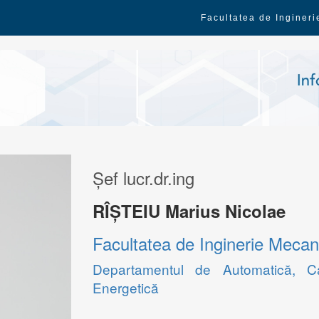
Facultatea de Ingineri
Șef lucr.dr.ing
RÎȘTEIU Marius Nicolae
Facultatea de Inginerie Mecani
Departamentul de Automatică, Calc
Energetică