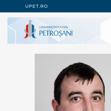
UPET.RO