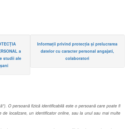
OTECȚIA
Informații privind protecția și prelucrarea
ERSONAL a
datelor cu caracter personal angajati,
e studii ale
colaboratori
oșani
tă"). O persoană fizică identificabilă este o persoană care poate fi
te de localizare, un identificator online, sau la unul sau mai multe