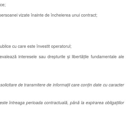
ce;
ersoanei vizate înainte de încheierea unui contract;
ublice cu care este învestit operatorul;
valează interesele sau drepturile şi libertăţile fundamentale ale
solicitare de transmitere de informații care conțin date cu caracter
este întreaga perioada contractuală, până la expirarea obligațiilor