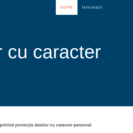
GDPR
Informații
 cu caracter
 privind protecția datelor cu caracter personal