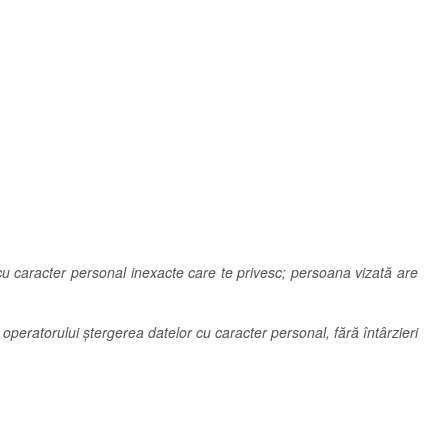
or cu caracter personal inexacte care te privesc; persoana vizată are
operatorului ştergerea datelor cu caracter personal, fără întârzieri