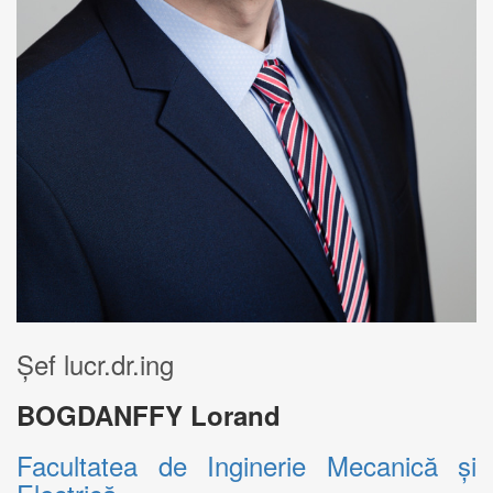
Șef lucr.dr.ing
BOGDANFFY Lorand
Facultatea de Inginerie Mecanică și