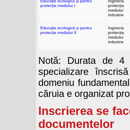
Educație ecologică și pentru
Ingineria
protecția mediului I
protecția
mediului
industrie
Educație ecologică și pentru
Ingineria
protecția mediului II
protecția
mediului
industrie
Notă: Durata de 4 
specializare înscris
domeniu fundamental 
căruia e organizat pr
Inscrierea se fac
documentelor 