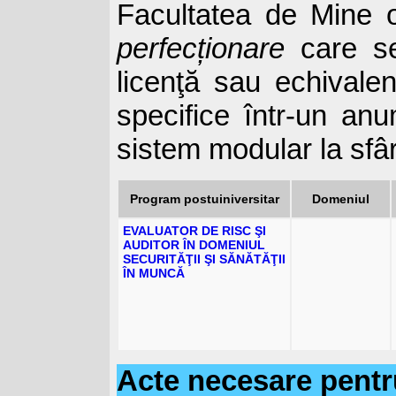
Facultatea de Mine 
perfecționare
care se
licenţă sau echivale
specifice într-un an
sistem modular la sfâ
Program postuiniversitar
Domeniul
EVALUATOR DE RISC ŞI
AUDITOR ÎN DOMENIUL
SECURITĂŢII ŞI SĂNĂTĂŢII
ÎN MUNCĂ
Acte necesare pentr