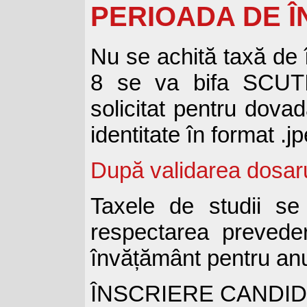
PERIOADA DE ÎN
Nu se achită taxă de 
8 se va bifa SCUTI
solicitat pentru dovad
identitate în format .jp
După validarea dosarul
Taxele de studii se 
respectarea prevede
învățământ pentru anu
ÎNSCRIERE CANDID