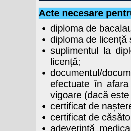
Acte necesare pentru
diploma de bacalau
diploma de licență
suplimentul la di
licență;
documentul/docu
efectuate în afara
vigoare (dacă este 
certificat de nașter
certificat de căsăto
adeverință medica