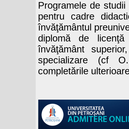
Programele de studii 
pentru cadre didact
învăţământul preuniver
diplomă de licenţă 
învăţământ superio
specializare (cf O
completările ulterioare