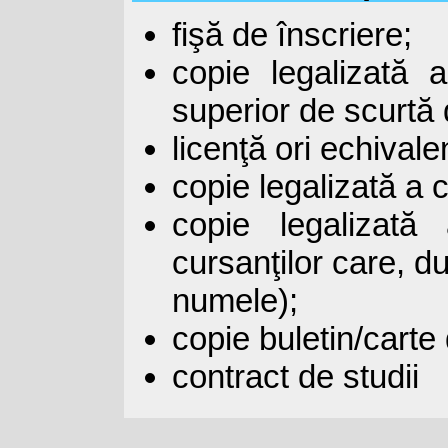
fişă de înscriere;
copie legalizată 
superior de scurtă
licenţă ori echivale
copie legalizată a c
copie legalizată 
cursanţilor care, d
numele);
copie buletin/carte 
contract de studii